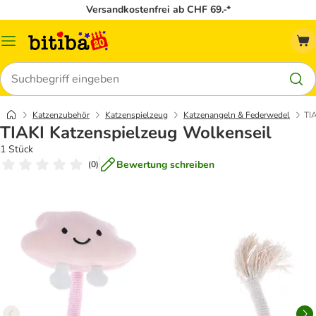
Versandkostenfrei ab CHF 69.-*
Menü
Suchen
Katzenzubehör
Katzenspielzeug
Katzenangeln & Federwedel
TI
TIAKI Katzenspielzeug Wolkenseil
1 Stück
Bewertung schreiben
(
0
)