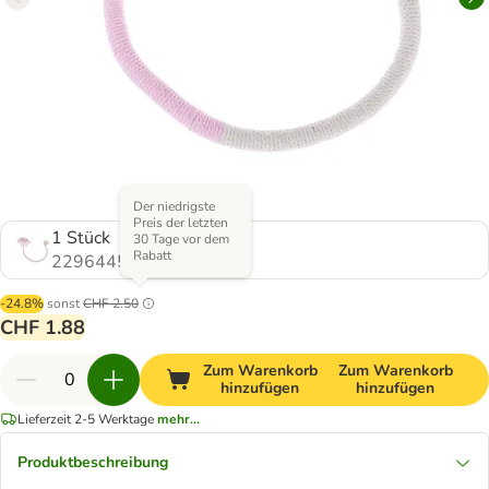
Der niedrigste
Preis der letzten
1 Stück
30 Tage vor dem
Rabatt
2296445.0
-24.8%
sonst
CHF 2.50
CHF 1.88
Zum Warenkorb
Zum Warenkorb
hinzufügen
hinzufügen
Lieferzeit 2-5 Werktage
mehr...
Produktbeschreibung