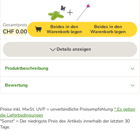
Gesamtpreis
Beides in den
Beides in den
CHF 0.00
Warenkorb legen
Warenkorb legen
Details anzeigen
Produktbeschreibung
Bewertung
Preise inkl. MwSt. UVP = unverbindliche Preisempfehlung
* Es gelten
die Lieferbedingungen
"Sonst" = Der niedrigste Preis des Artikels innerhalb der letzten 30
Tage.