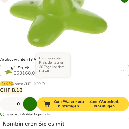
Der niedrigste
Artikel wählen (3 Varianten)
Preis der letzten
30 Tage vor dem
1 Stück
Rabatt
553168.0
-24.95%
sonst
CHF 10.90
CHF 8.18
Zum Warenkorb
Zum Warenkorb
hinzufügen
hinzufügen
Lieferzeit 2-5 Werktage
mehr...
Kombinieren Sie es mit