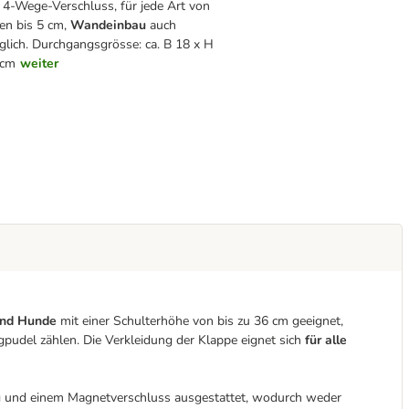
 4-Wege-Verschluss, für jede Art von
en bis 5 cm,
Wandeinbau
auch
lich. Durchgangsgrösse: ca. B 18 x H
 cm
weiter
und Hunde
mit einer Schulterhöhe von bis zu 36 cm geeignet,
gpudel zählen. Die Verkleidung der Klappe eignet sich
für alle
ng und einem Magnetverschluss ausgestattet, wodurch weder