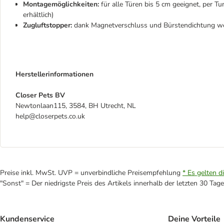
Montagemöglichkeiten:
für alle Türen bis 5 cm geeignet, per T
erhältlich)
Zugluftstopper:
dank
Magnetverschluss und Bürstendichtung wet
Herstellerinformationen
Closer Pets BV
Newtonlaan115, 3584, BH Utrecht, NL
help@closerpets.co.uk
Preise inkl. MwSt. UVP = unverbindliche Preisempfehlung
* Es gelten d
"Sonst" = Der niedrigste Preis des Artikels innerhalb der letzten 30 Tage
Kundenservice
Deine Vorteile