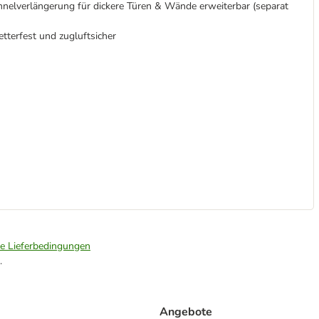
unnelverlängerung für dickere Türen & Wände erweiterbar (separat
terfest und zugluftsicher
ie Lieferbedingungen
.
Angebote