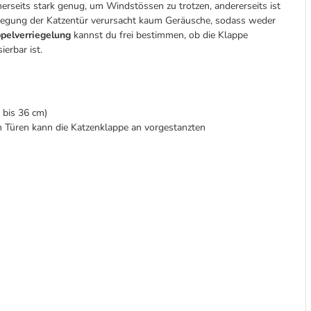
erseits stark genug, um Windstössen zu trotzen, andererseits ist
wegung der Katzentür verursacht kaum Geräusche, sodass weder
pelverriegelung
kannst du frei bestimmen, ob die Klappe
erbar ist.
 bis 36 cm)
n Türen kann die Katzenklappe an vorgestanzten