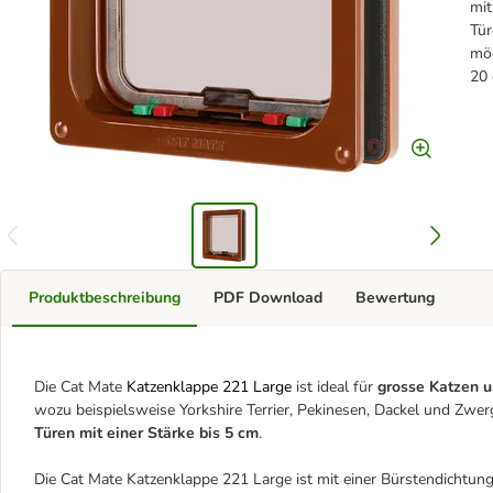
mit
Tür
mög
20
Produktbeschreibung
PDF Download
Bewertung
Die Cat Mate
Katzenklappe 221 Large
ist ideal für
grosse Katzen 
wozu beispielsweise Yorkshire Terrier, Pekinesen, Dackel und Zwer
Türen mit einer Stärke bis 5 cm
.
Die Cat Mate Katzenklappe 221 Large ist mit einer Bürstendichtu