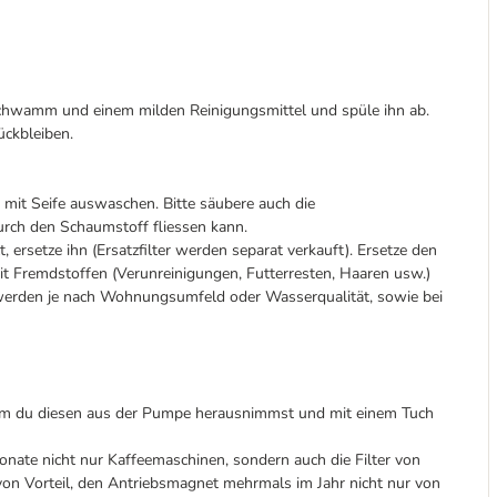
hwamm und einem milden Reinigungsmittel und spüle ihn ab.
ückbleiben.
t mit Seife auswaschen. Bitte säubere auch die
urch den Schaumstoff fliessen kann.
, ersetze ihn (Ersatzfilter werden separat verkauft). Ersetze den
mit Fremdstoffen (Verunreinigungen, Futterresten, Haaren usw.)
 werden je nach Wohnungsumfeld oder Wasserqualität, sowie bei
indem du diesen aus der Pumpe herausnimmst und mit einem Tuch
onate nicht nur Kaffeemaschinen, sondern auch die Filter von
on Vorteil, den Antriebsmagnet mehrmals im Jahr nicht nur von