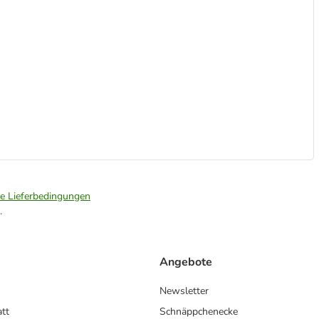
ie Lieferbedingungen
.
Angebote
Newsletter
att
Schnäppchenecke