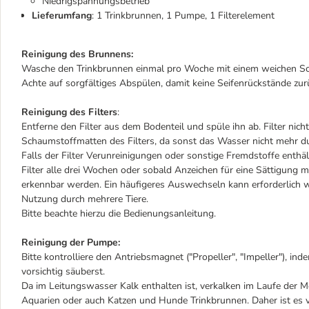
Niedrigspannungsbetrieb
Lieferumfang
: 1 Trinkbrunnen, 1 Pumpe, 1 Filterelement
Reinigung des Brunnens:
Wasche den Trinkbrunnen einmal pro Woche mit einem weichen Sc
Achte auf sorgfältiges Abspülen, damit keine Seifenrückstände zur
Reinigung des Filters
:
Entferne den Filter aus dem Bodenteil und spüle ihn ab. Filter nich
Schaumstoffmatten des Filters, da sonst das Wasser nicht mehr d
Falls der Filter Verunreinigungen oder sonstige Fremdstoffe enthält
Filter alle drei Wochen oder sobald Anzeichen für eine Sättigung 
erkennbar werden. Ein häufigeres Auswechseln kann erforderlich
Nutzung durch mehrere Tiere.
Bitte beachte hierzu die Bedienungsanleitung.
Reinigung der Pumpe:
Bitte kontrolliere den Antriebsmagnet ("Propeller", "Impeller"), 
vorsichtig säuberst.
Da im Leitungswasser Kalk enthalten ist, verkalken im Laufe der M
Aquarien oder auch Katzen und Hunde Trinkbrunnen. Daher ist es v