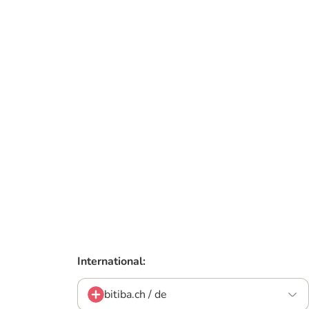
International:
bitiba.ch / de