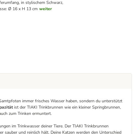
ferumfang, in stylischem Schwarz,
sse: Ø 16 x H 13 cm
weiter
 Samtpfoten immer frisches Wasser haben, sondern du unterstützt
pazität
ist der TIAKI Trinkbrunnen wie ein kleiner Springbrunnen,
e auch zum Trinken ermuntert.
ungen im Trinkwasser deiner Tiere. Der TIAKI Trinkbrunnen
er sauber und reinlich hält. Deine Katzen werden den Unterschied