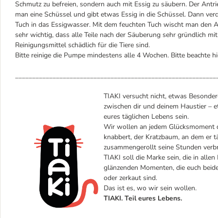
Schmutz zu befreien, sondern auch mit Essig zu säubern. Der Antri
man eine Schüssel und gibt etwas Essig in die Schüssel. Dann ve
Tuch in das Essigwasser. Mit dem feuchten Tuch wischt man den 
sehr wichtig, dass alle Teile nach der Säuberung sehr gründlich m
Reinigungsmittel schädlich für die Tiere sind.
Bitte reinige die Pumpe mindestens alle 4 Wochen. Bitte beachte h
___________________________________________________________
TIAKI versucht nicht, etwas Besondere
zwischen dir und deinem Haustier – et
eures täglichen Lebens sein.
Wir wollen an jedem Glücksmoment dei
knabbert, der Kratzbaum, an dem er täg
zusammengerollt seine Stunden verbr
TIAKI soll die Marke sein, die in alle
glänzenden Momenten, die euch beiden
oder zerkaut sind.
Das ist es, wo wir sein wollen.
TIAKI. Teil eures Lebens.