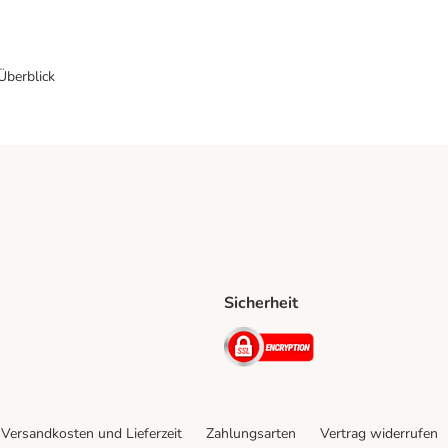
 Überblick
Sicherheit
Shipping Method
D Shipping Method
Security
Versandkosten und Lieferzeit
Zahlungsarten
Vertrag widerrufen