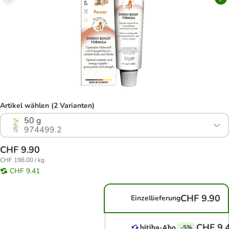
Artikel wählen (2 Varianten)
50 g
974499.2
CHF 9.90
CHF 198.00 / kg
CHF 9.41
CHF 9.90
Einzellieferung
CHF 9.
-5%