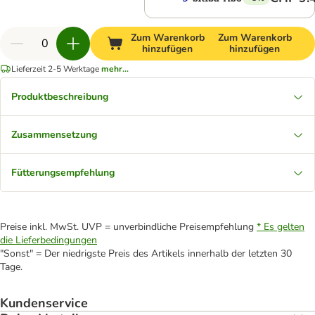
Zum Warenkorb
Zum Warenkorb
hinzufügen
hinzufügen
Lieferzeit 2-5 Werktage
mehr...
Produktbeschreibung
Zusammensetzung
Fütterungsempfehlung
Preise inkl. MwSt. UVP = unverbindliche Preisempfehlung
* Es gelten
die Lieferbedingungen
"Sonst" = Der niedrigste Preis des Artikels innerhalb der letzten 30
Tage.
Kundenservice