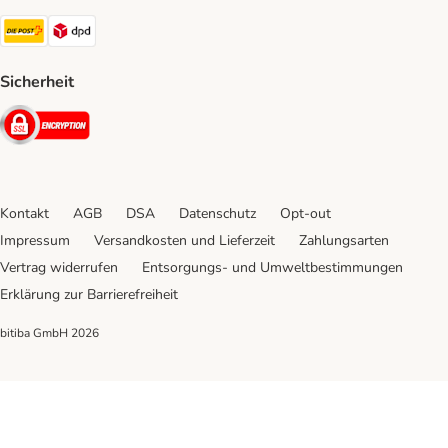
Die Post Shipping Method
DPD Shipping Method
Sicherheit
Security
Kontakt
AGB
DSA
Datenschutz
Opt-out
Impressum
Versandkosten und Lieferzeit
Zahlungsarten
Vertrag widerrufen
Entsorgungs- und Umweltbestimmungen
Erklärung zur Barrierefreiheit
bitiba GmbH
2026