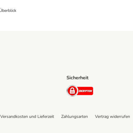
 Überblick
Sicherheit
Shipping Method
D Shipping Method
Security
Versandkosten und Lieferzeit
Zahlungsarten
Vertrag widerrufen