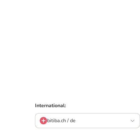
International:
bitiba.ch / de