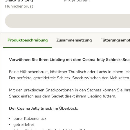
Snack 8 x 14 g
Mix (4 Sorten)
Hühnchenbrust
Produktbeschreibung
Zusammensetzung
Fütterungsemp
Verwöhnen Sie Ihren Liebling mit dem Cosma Jelly Schleck-Sna
Feine Hühnchenbrust, köstlicher Thunfisch oder Lachs in einem lei
Der perfekte, getreidefreie Schleck-Snack zwischen den Mahlzeiten.
Mit den praktischen Snackportionen in den Sachets können Sie Ihre
Snack einfach aus dem Sachet direkt ihrem Liebling füttern.
Der Cosma Jelly Snack im Überblick:
purer Katzensnack
getreidefrei