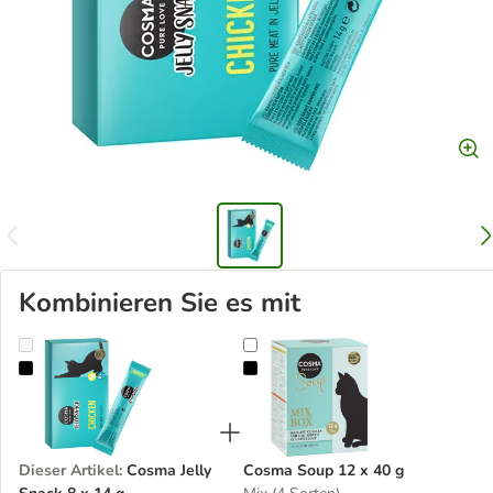
Kombinieren Sie es mit
Cosma Jelly Snack 8 x 14 g
Cosma Soup 12 x 40 g
Dieser Artikel
:
Cosma Jelly
Cosma Soup 12 x 40 g