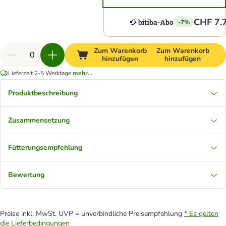
CHF 7.
-7%
Zum Warenkorb
Zum Warenkorb
hinzufügen
hinzufügen
Lieferzeit 2-5 Werktage
mehr...
Produktbeschreibung
Zusammensetzung
Fütterungsempfehlung
Bewertung
Preise inkl. MwSt. UVP = unverbindliche Preisempfehlung
* Es gelten
die Lieferbedingungen