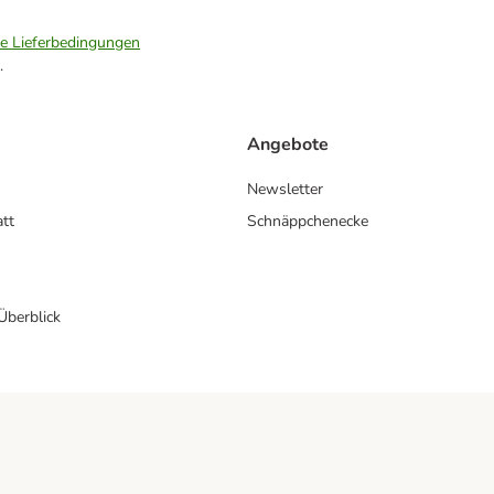
ie Lieferbedingungen
.
Angebote
Newsletter
att
Schnäppchenecke
 Überblick