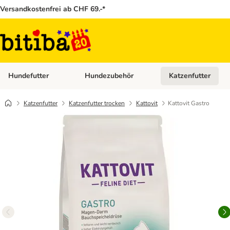
Versandkostenfrei ab CHF 69.-*
Hundefutter
Hundezubehör
Katzenfutter
Kategorie-Menü öffnen: Hundefutter
Kategorie-Menü öffn
Katzenfutter
Katzenfutter trocken
Kattovit
Kattovit Gastro