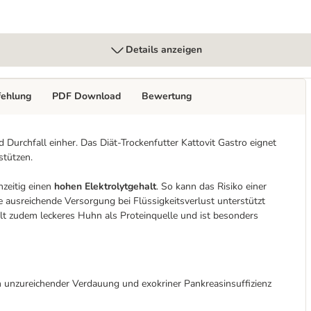
Details anzeigen
fehlung
PDF Download
Bewertung
urchfall einher. Das Diät-Trockenfutter Kattovit Gastro eignet
stützen.
hzeitig einen
hohen Elektrolytgehalt
. So kann das Risiko einer
usreichende Versorgung bei Flüssigkeitsverlust unterstützt
lt zudem leckeres Huhn als Proteinquelle und ist besonders
h unzureichender Verdauung und exokriner Pankreasinsuffizienz