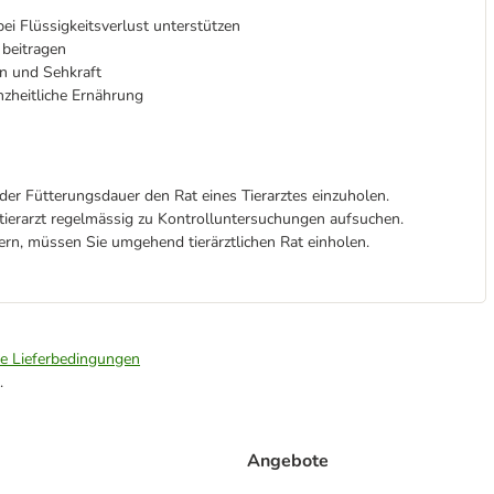
i Flüssigkeitsverlust unterstützen
 beitragen
on und Sehkraft
zheitliche Ernährung
er Fütterungsdauer den Rat eines Tierarztes einzuholen.
stierarzt regelmässig zu Kontrolluntersuchungen aufsuchen.
ern, müssen Sie umgehend tierärztlichen Rat einholen.
ie Lieferbedingungen
.
Angebote