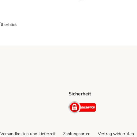
 Überblick
Sicherheit
Shipping Method
D Shipping Method
Security
Versandkosten und Lieferzeit
Zahlungsarten
Vertrag widerrufen