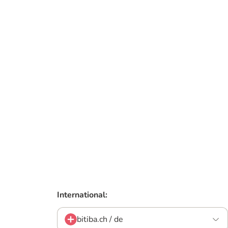
International:
bitiba.ch / de