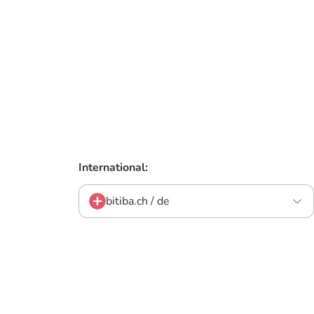
International:
bitiba.ch / de