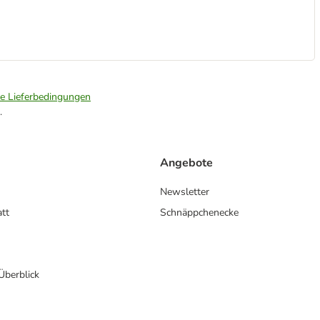
ie Lieferbedingungen
.
Angebote
Newsletter
att
Schnäppchenecke
 Überblick