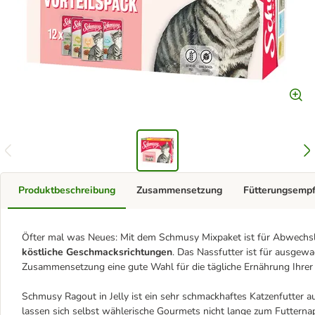
Produktbeschreibung
Zusammensetzung
Fütterungsemp
Öfter mal was Neues: Mit dem Schmusy Mixpaket ist für Abwechslu
köstliche Geschmacksrichtungen
. Das Nassfutter ist für ausge
Zusammensetzung eine gute Wahl für die tägliche Ernährung Ihrer
Schmusy Ragout in Jelly ist ein sehr schmackhaftes Katzenfutter a
lassen sich selbst wählerische Gourmets nicht lange zum Futternapf