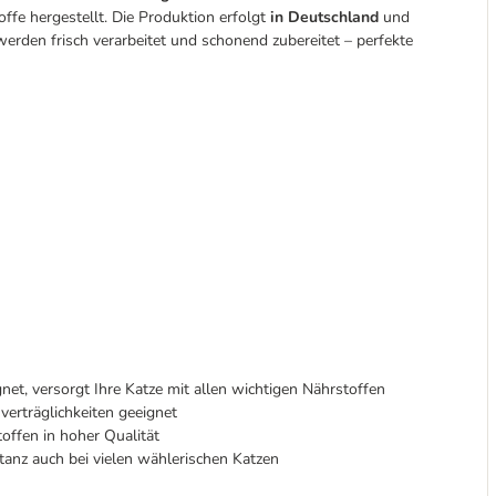
fe hergestellt. Die Produktion erfolgt
in Deutschland
und
 werden frisch verarbeitet und schonend zubereitet – perfekte
gnet, versorgt Ihre Katze mit allen wichtigen Nährstoffen
erträglichkeiten geeignet
ffen in hoher Qualität
anz auch bei vielen wählerischen Katzen