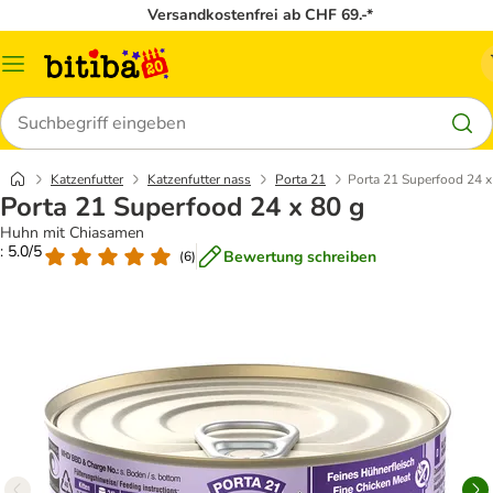
Versandkostenfrei ab CHF 69.-*
Menü
Suchen
Katzenfutter
Katzenfutter nass
Porta 21
Porta 21 Superfood 24 x
Porta 21 Superfood 24 x 80 g
Huhn mit Chiasamen
: 5.0/5
Bewertung schreiben
(
6
)