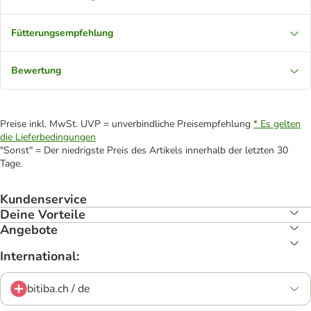
Fütterungsempfehlung
Bewertung
Preise inkl. MwSt. UVP = unverbindliche Preisempfehlung
* Es gelten
die Lieferbedingungen
"Sonst" = Der niedrigste Preis des Artikels innerhalb der letzten 30
Tage.
Kundenservice
Deine Vorteile
Angebote
International:
bitiba.ch / de