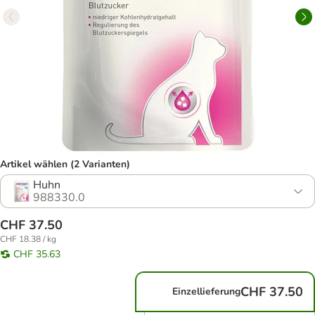
Artikel wählen (2 Varianten)
Huhn
988330.0
CHF 37.50
CHF 18.38 / kg
CHF 35.63
CHF 37.50
Einzellieferung