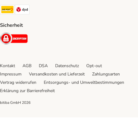
Die Post Shipping Method
DPD Shipping Method
Sicherheit
Security
Kontakt
AGB
DSA
Datenschutz
Opt-out
Impressum
Versandkosten und Lieferzeit
Zahlungsarten
Vertrag widerrufen
Entsorgungs- und Umweltbestimmungen
Erklärung zur Barrierefreiheit
bitiba GmbH
2026