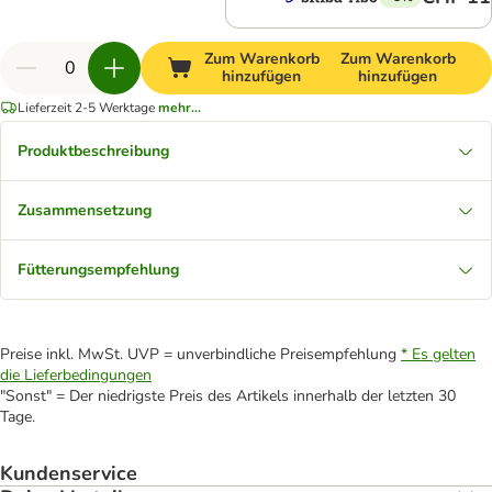
Zum Warenkorb
Zum Warenkorb
hinzufügen
hinzufügen
Lieferzeit 2-5 Werktage
mehr...
Produktbeschreibung
Zusammensetzung
Fütterungsempfehlung
Preise inkl. MwSt. UVP = unverbindliche Preisempfehlung
* Es gelten
die Lieferbedingungen
"Sonst" = Der niedrigste Preis des Artikels innerhalb der letzten 30
Tage.
Kundenservice