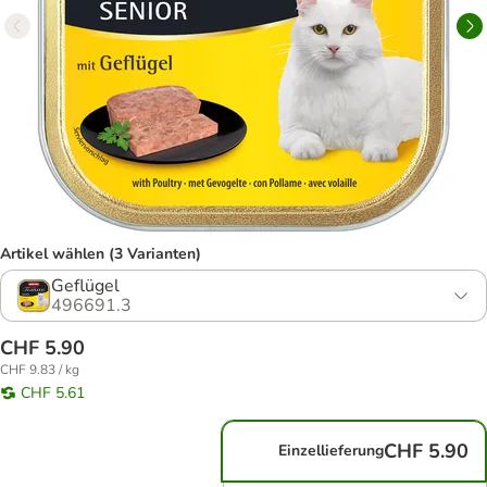
Artikel wählen (3 Varianten)
Geflügel
496691.3
CHF 5.90
CHF 9.83 / kg
CHF 5.61
CHF 5.90
Einzellieferung