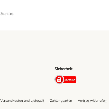
 Überblick
Sicherheit
Shipping Method
D Shipping Method
Security
Versandkosten und Lieferzeit
Zahlungsarten
Vertrag widerrufen