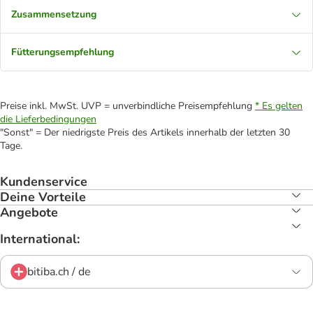
Zusammensetzung
Fütterungsempfehlung
Preise inkl. MwSt. UVP = unverbindliche Preisempfehlung
* Es gelten
die Lieferbedingungen
"Sonst" = Der niedrigste Preis des Artikels innerhalb der letzten 30
Tage.
Kundenservice
Deine Vorteile
Angebote
International:
bitiba.ch / de