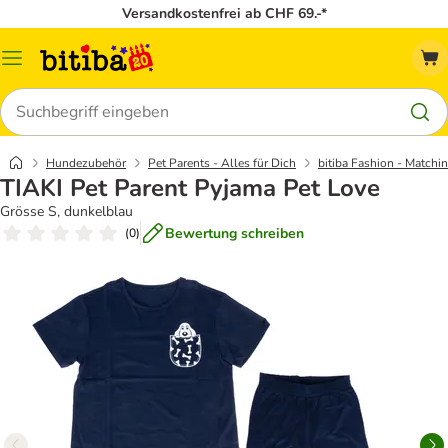
Versandkostenfrei ab CHF 69.-*
Menü
Suchen
Hundezubehör
Pet Parents - Alles für Dich
bitiba Fashion - Matchin
TIAKI Pet Parent Pyjama Pet Love
Grösse S, dunkelblau
Bewertung schreiben
(
0
)