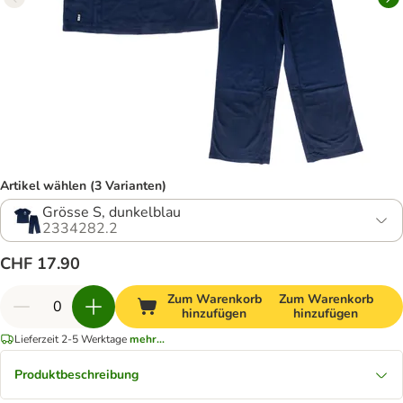
Artikel wählen (3 Varianten)
Grösse S, dunkelblau
2334282.2
CHF 17.90
Zum Warenkorb
Zum Warenkorb
hinzufügen
hinzufügen
Lieferzeit 2-5 Werktage
mehr...
Produktbeschreibung