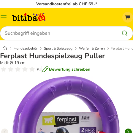
Versandkostenfrei ab CHF 69.-*
Menü
Suchen
Hundezubehör
Sport & Spielzeug
Werfen & Zerren
Ferplast Hund
Ferplast Hundespielzeug Puller
Midi: Ø 19 cm
Bewertung schreiben
(
0
)