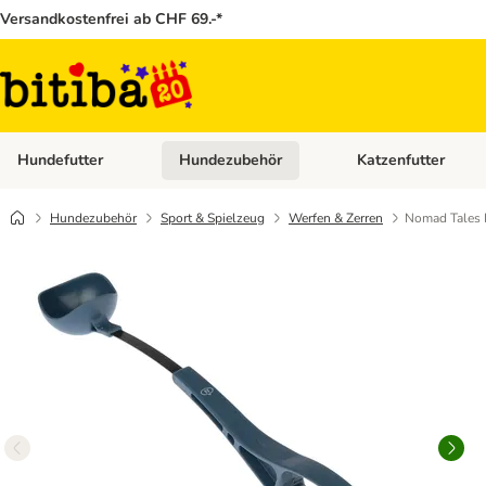
Versandkostenfrei ab CHF 69.-*
Hundefutter
Hundezubehör
Katzenfutter
Kategorie-Menü öffnen: Hundefutter
Kategorie-Menü öffn
Hundezubehör
Sport & Spielzeug
Werfen & Zerren
Nomad Tales 