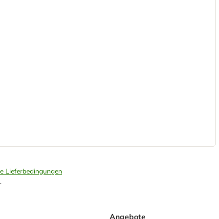
ie Lieferbedingungen
.
Angebote