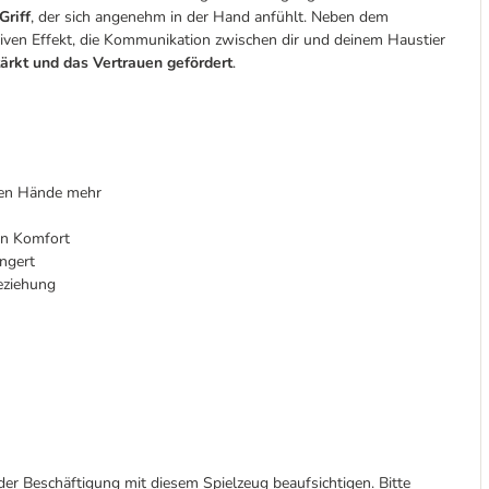
riff
, der sich angenehm in der Hand anfühlt. Neben dem
iven Effekt, die Kommunikation zwischen dir und deinem Haustier
ärkt und das Vertrauen gefördert
.
gen Hände mehr
en Komfort
ngert
eziehung
 der Beschäftigung mit diesem Spielzeug beaufsichtigen. Bitte