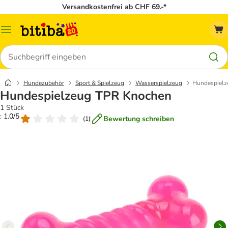
Versandkostenfrei ab CHF 69.-*
Menü
Suchen
Hundezubehör
Sport & Spielzeug
Wasserspielzeug
Hundespielz
Hundespielzeug TPR Knochen
1 Stück
: 1.0/5
Bewertung schreiben
(
1
)