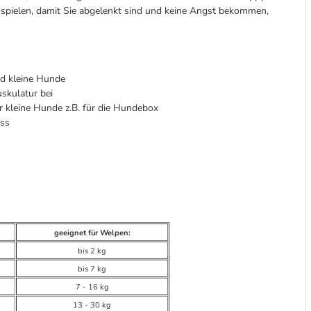
chspielen, damit Sie abgelenkt sind und keine Angst bekommen,
d kleine Hunde
skulatur bei
er kleine Hunde z.B. für die Hundebox
ass
geeignet für Welpen:
bis 2 kg
bis 7 kg
7 - 16 kg
13 - 30 kg