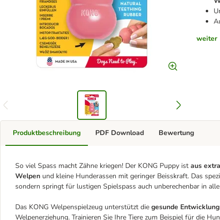
W
Un
A
weiter
Produktbeschreibung
PDF Download
Bewertung
So viel Spass macht Zähne kriegen! Der KONG Puppy ist
aus ext
Welpen
und kleine Hunderassen mit geringer Beisskraft. Das spezi
sondern springt für lustigen Spielspass auch unberechenbar in all
Das KONG Welpenspielzeug unterstützt die
gesunde Entwicklung
Welpenerziehung. Trainieren Sie Ihre Tiere zum Beispiel für die H