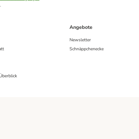
.
Angebote
Newsletter
att
Schnäppchenecke
 Überblick