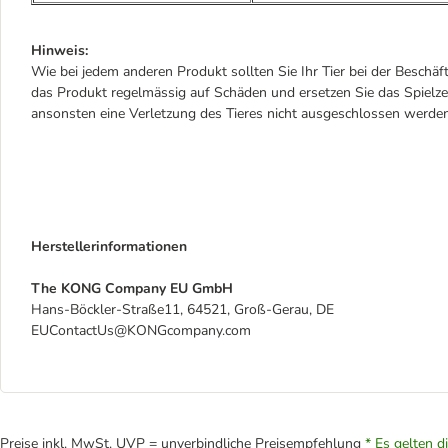
Hinweis:
Wie bei jedem anderen Produkt sollten Sie Ihr Tier bei der Beschäf
das Produkt regelmässig auf Schäden und ersetzen Sie das Spielze
ansonsten eine Verletzung des Tieres nicht ausgeschlossen werde
Herstellerinformationen
The KONG Company EU GmbH
Hans-Böckler-Straße11, 64521, Groß-Gerau, DE
EUContactUs@KONGcompany.com
Preise inkl. MwSt. UVP = unverbindliche Preisempfehlung
* Es gelten d