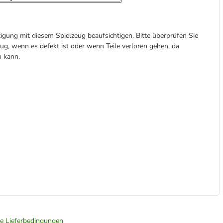
tigung mit diesem Spielzeug beaufsichtigen. Bitte überprüfen Sie
ug, wenn es defekt ist oder wenn Teile verloren gehen, da
n kann.
ie Lieferbedingungen