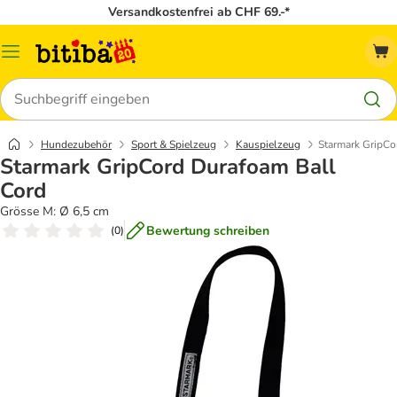
Versandkostenfrei ab CHF 69.-*
Menü
Suchen
Hundezubehör
Sport & Spielzeug
Kauspielzeug
Starmark GripCo
Starmark GripCord Durafoam Ball
Cord
Grösse M: Ø 6,5 cm
Bewertung schreiben
(
0
)