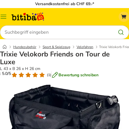
Versandkostenfrei ab CHF 69.-*
Menü
Suchen
Hundezubehör
Sport & Spielzeug
Velofahren
Trixie Velokorb Fri
Trixie Velokorb Friends on Tour de
Luxe
L 43 x B 26 x H 26 cm
: 5.0/5
Bewertung schreiben
(
1
)