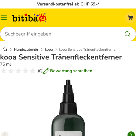
Versandkostenfrei ab CHF 69.-*
Menü
Suchen
Hundezubehör
kooa
kooa Sensitive Tränenfleckentferner
kooa Sensitive Tränenfleckentferner
75 ml
Bewertung schreiben
(
0
)