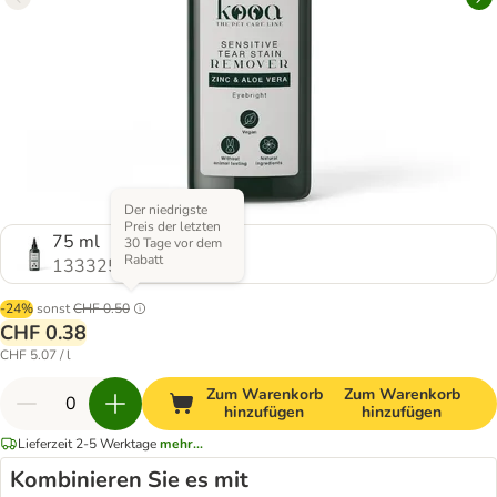
Der niedrigste
Preis der letzten
75 ml
30 Tage vor dem
Rabatt
1333250.0
-24%
sonst
CHF 0.50
CHF 0.38
CHF 5.07 / l
Zum Warenkorb
Zum Warenkorb
hinzufügen
hinzufügen
Lieferzeit 2-5 Werktage
mehr...
Kombinieren Sie es mit