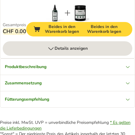
Gesamtpreis
Beides in den
Beides in den
CHF 0.00
Warenkorb legen
Warenkorb legen
Details anzeigen
Produktbeschreibung
Zusammensetzung
Fütterungsempfehlung
Preise inkl. MwSt. UVP = unverbindliche Preisempfehlung
* Es gelten
die Lieferbedingungen
"Sonst" = Der niedrigste Preis des Artikels innerhalb der letzten 30