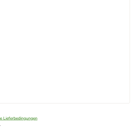
ie Lieferbedingungen
.