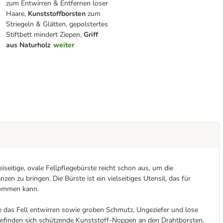
zum Entwirren & Entfernen loser
Haare,
Kunststoffborsten
zum
Striegeln & Glätten, gepolstertes
Stiftbett mindert Ziepen,
Griff
aus Naturholz
weiter
iseitige, ovale Fellpflegebürste reicht schon aus, um die
en zu bringen. Die Bürste ist ein vielseitiges Utensil, das für
kommen kann.
e das Fell entwirren sowie groben Schmutz, Ungeziefer und lose
befinden sich schützende Kunststoff-Noppen an den Drahtborsten.