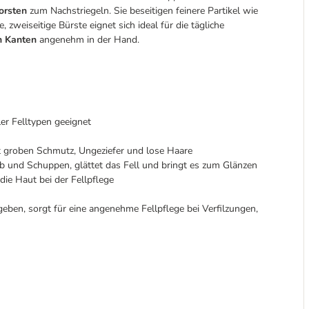
orsten
zum Nachstriegeln. Sie beseitigen feinere Partikel wie
 zweiseitige Bürste eignet sich ideal für die tägliche
n Kanten
angenehm in der Hand.
ler Felltypen geeignet
nt groben Schmutz, Ungeziefer und lose Haare
ub und Schuppen, glättet das Fell und bringt es zum Glänzen
ie Haut bei der Fellpflege
hgeben, sorgt für eine angenehme Fellpflege bei Verfilzungen,