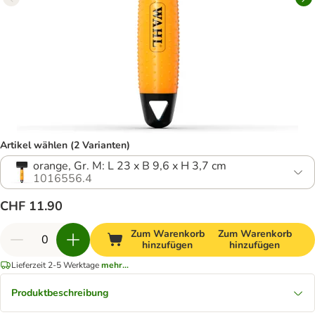
Artikel wählen (2 Varianten)
orange, Gr. M: L 23 x B 9,6 x H 3,7 cm
1016556.4
CHF 11.90
Zum Warenkorb
Zum Warenkorb
hinzufügen
hinzufügen
Lieferzeit 2-5 Werktage
mehr...
Produktbeschreibung