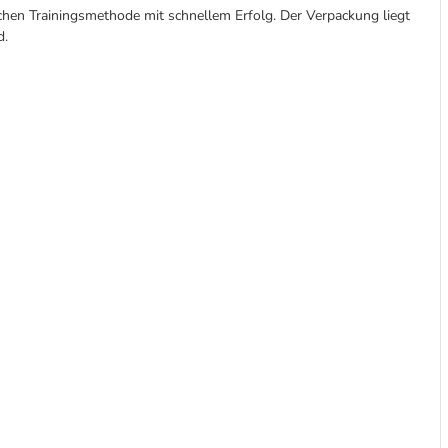
achen Trainingsmethode mit schnellem Erfolg. Der Verpackung liegt
d.