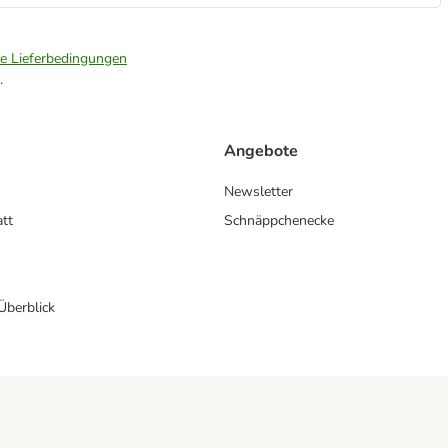
ie Lieferbedingungen
.
Angebote
Newsletter
att
Schnäppchenecke
 Überblick