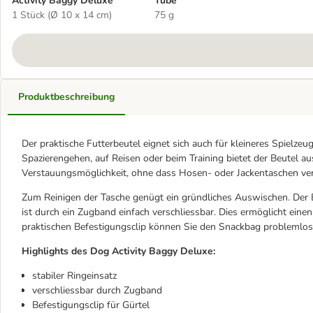
Activity Baggy Deluxe
Tube
1 Stück (Ø 10 x 14 cm)
75 g
Produktbeschreibung
Der praktische Futterbeutel eignet sich auch für kleineres Spielzeug 
Spazierengehen, auf Reisen oder beim Training bietet der Beutel 
Verstauungsmöglichkeit, ohne dass Hosen- oder Jackentaschen ve
Zum Reinigen der Tasche genügt ein gründliches Auswischen. Der B
ist durch ein Zugband einfach verschliessbar. Dies ermöglicht eine
praktischen Befestigungsclip können Sie den Snackbag problemlos
Highlights des Dog Activity Baggy Deluxe:
stabiler Ringeinsatz
verschliessbar durch Zugband
Befestigungsclip für Gürtel