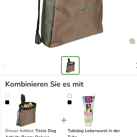
Kombinieren Sie es mit
Trixie Dog Activity Baggy Deluxe
Tubidog Leberwurst in der Tube
Dieser Artikel
:
Trixie Dog
Tubidog Leberwurst in der