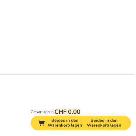
CHF 0.00
Gesamtpreis
Beides in den
Beides in den
Warenkorb legen
Warenkorb legen