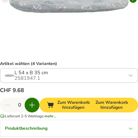
Artikel wählen (4 Varianten)
L 54 x B 35 cm
2581947.1
CHF 9.68
Zum Warenkorb
Zum Warenkorb
hinzufügen
hinzufügen
Lieferzeit 2-5 Werktage
mehr...
Produktbeschreibung