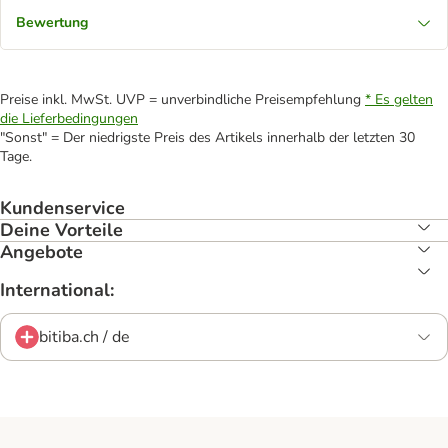
Bewertung
Preise inkl. MwSt. UVP = unverbindliche Preisempfehlung
* Es gelten
die Lieferbedingungen
"Sonst" = Der niedrigste Preis des Artikels innerhalb der letzten 30
Tage.
Kundenservice
Deine Vorteile
Angebote
International:
bitiba.ch / de