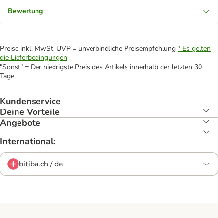
Bewertung
Preise inkl. MwSt. UVP = unverbindliche Preisempfehlung
* Es gelten
die Lieferbedingungen
"Sonst" = Der niedrigste Preis des Artikels innerhalb der letzten 30
Tage.
Kundenservice
Deine Vorteile
Angebote
International:
bitiba.ch / de