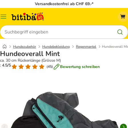
Versandkostenfrei ab CHF 69.-*
Menü
Suchen
Hundezubehör
Hundebekleidung
Regenmantel
Hundeoverall Mi
Hundeoverall Mint
ca. 30 cm Rückenlänge (Grösse M)
: 4.5/5
Bewertung schreiben
(
45
)