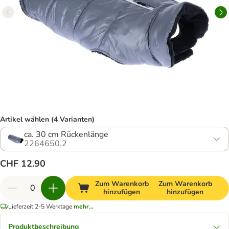
Artikel wählen (4 Varianten)
ca. 30 cm Rückenlänge
2264650.2
CHF 12.90
Zum Warenkorb
Zum Warenkorb
hinzufügen
hinzufügen
Lieferzeit 2-5 Werktage
mehr...
Produktbeschreibung