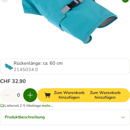
Rückenlänge: ca. 60 cm
2145034.0
CHF 32.90
Zum Warenkorb
Zum Warenkorb
hinzufügen
hinzufügen
Lieferzeit 2-5 Werktage
mehr...
Produktbeschreibung