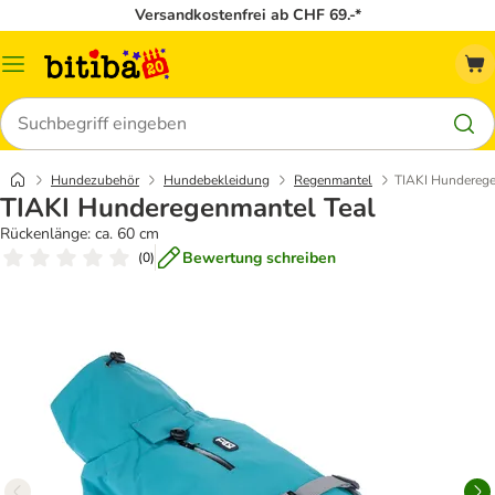
Versandkostenfrei ab CHF 69.-*
Menü
Suchen
Hundezubehör
Hundebekleidung
Regenmantel
TIAKI Hunderege
TIAKI Hunderegenmantel Teal
Rückenlänge: ca. 60 cm
Bewertung schreiben
(
0
)