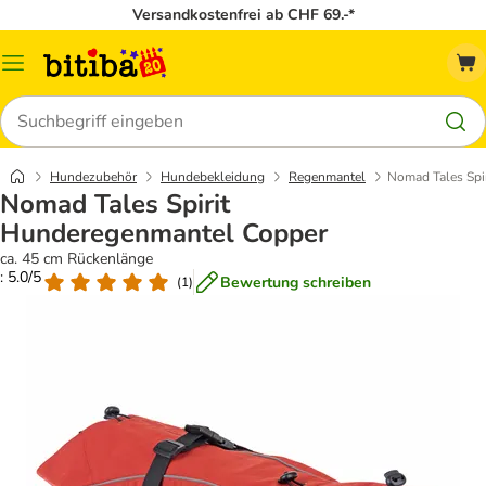
Versandkostenfrei ab CHF 69.-*
Menü
Suchen
Hundezubehör
Hundebekleidung
Regenmantel
Nomad Tales Spi
Nomad Tales Spirit
Hunderegenmantel Copper
ca. 45 cm Rückenlänge
: 5.0/5
Bewertung schreiben
(
1
)