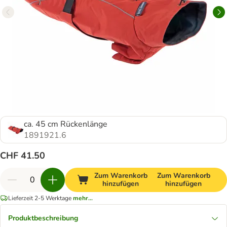
ca. 45 cm Rückenlänge
1891921.6
CHF 41.50
Zum Warenkorb
Zum Warenkorb
hinzufügen
hinzufügen
Lieferzeit 2-5 Werktage
mehr...
Produktbeschreibung