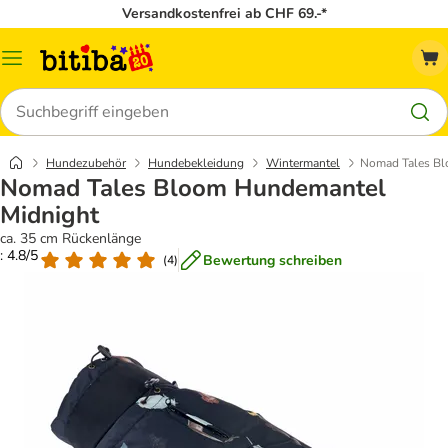
Versandkostenfrei ab CHF 69.-*
Menü
Suchen
Hundezubehör
Hundebekleidung
Wintermantel
Nomad Tales Bl
Nomad Tales Bloom Hundemantel
Midnight
ca. 35 cm Rückenlänge
: 4.8/5
Bewertung schreiben
(
4
)