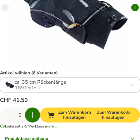
Artikel wählen (6 Varianten)
ca. 35 cm Rückenlänge
1891505.2
CHF 41.50
Zum Warenkorb
Zum Warenkorb
hinzufügen
hinzufügen
Lieferzeit 2-5 Werktage
mehr...
Produktbeschreibung