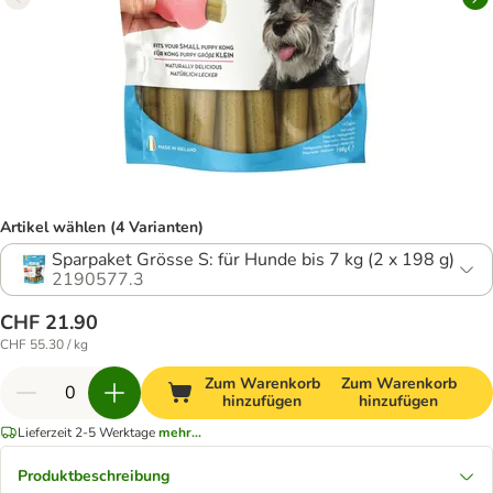
Artikel wählen (4 Varianten)
Sparpaket Grösse S: für Hunde bis 7 kg (2 x 198 g)
2190577.3
CHF 21.90
CHF 55.30 / kg
Zum Warenkorb
Zum Warenkorb
hinzufügen
hinzufügen
Lieferzeit 2-5 Werktage
mehr...
Produktbeschreibung