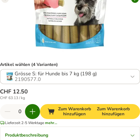
Artikel wählen (4 Varianten)
Grösse S: für Hunde bis 7 kg (198 g)
2190577.0
CHF 12.50
CHF 63.13 / kg
Zum Warenkorb
Zum Warenkorb
hinzufügen
hinzufügen
Lieferzeit 2-5 Werktage
mehr...
Produktbeschreibung