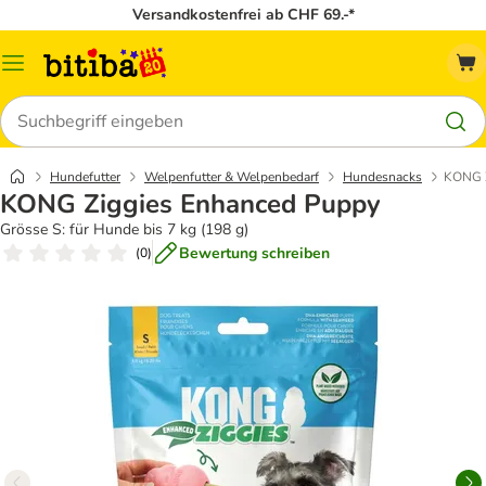
Versandkostenfrei ab CHF 69.-*
Menü
Suchen
Hundefutter
Welpenfutter & Welpenbedarf
Hundesnacks
KONG Z
KONG Ziggies Enhanced Puppy
Grösse S: für Hunde bis 7 kg (198 g)
Bewertung schreiben
(
0
)