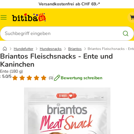
Versandkostenfrei ab CHF 69.-*
Menü
Suchen
Hundefutter
Hundesnacks
Briantos
Briantos Fleischsnacks - En
Briantos Fleischsnacks - Ente und
Kaninchen
Ente (180 g)
: 5.0/5
Bewertung schreiben
(
1
)