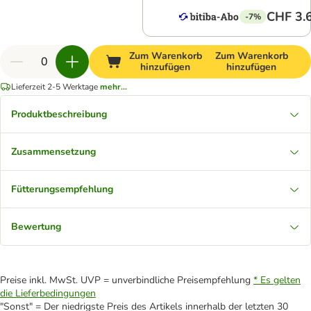
CHF 3.
-7%
Zum Warenkorb
Zum Warenkorb
hinzufügen
hinzufügen
Lieferzeit 2-5 Werktage
mehr...
Produktbeschreibung
Zusammensetzung
Fütterungsempfehlung
Bewertung
Preise inkl. MwSt. UVP = unverbindliche Preisempfehlung
* Es gelten
die Lieferbedingungen
"Sonst" = Der niedrigste Preis des Artikels innerhalb der letzten 30