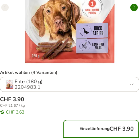
Artikel wählen (4 Varianten)
Ente (180 g)
2204983.1
CHF 3.90
CHF 21.67 / kg
CHF 3.63
CHF 3.90
Einzellieferung