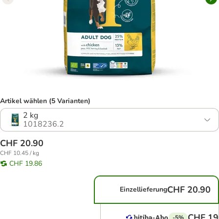
Artikel wählen (5 Varianten)
2 kg
1018236.2
CHF 20.90
CHF 10.45 / kg
CHF 19.86
CHF 20.90
Einzellieferung
CHF 19
-5%