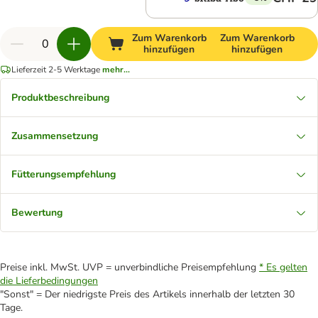
Zum Warenkorb
Zum Warenkorb
hinzufügen
hinzufügen
Lieferzeit 2-5 Werktage
mehr...
Produktbeschreibung
Zusammensetzung
Fütterungsempfehlung
Bewertung
Preise inkl. MwSt. UVP = unverbindliche Preisempfehlung
* Es gelten
die Lieferbedingungen
"Sonst" = Der niedrigste Preis des Artikels innerhalb der letzten 30
Tage.