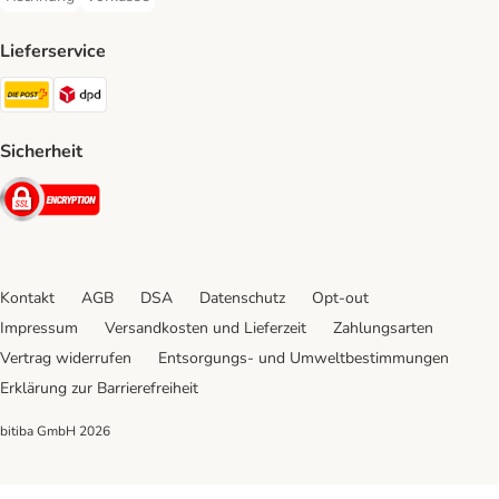
Rechnung Payment Method
Vorkasse Payment Method
Lieferservice
Die Post Shipping Method
DPD Shipping Method
Sicherheit
Security
Kontakt
AGB
DSA
Datenschutz
Opt-out
Impressum
Versandkosten und Lieferzeit
Zahlungsarten
Vertrag widerrufen
Entsorgungs- und Umweltbestimmungen
Erklärung zur Barrierefreiheit
bitiba GmbH
2026