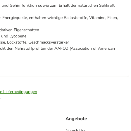
 und Gehirnfunktion sowie zum Erhalt der natürlichen Sehkraft
Energiequelle, enthalten wichtige Ballaststoffe, Vitamine, Eisen,
idativen Eigenschaften
e und Lycopene
isse, Lockstoffe, Geschmacksverstärker
icht den Nährstoffprofilen der AAFCO (Association of American
ie Lieferbedingungen
.
Angebote
Newsletter