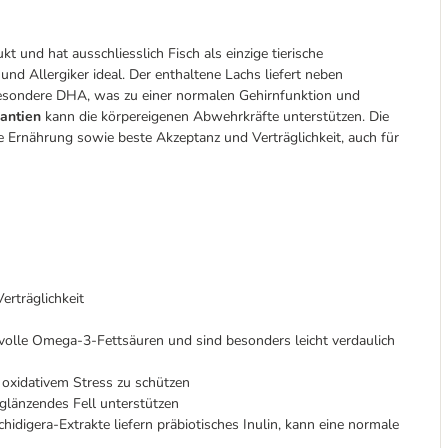
t und hat ausschliesslich Fisch als einzige tierische
und Allergiker ideal. Der enthaltene Lachs liefert neben
besondere DHA, was zu einer normalen Gehirnfunktion und
dantien
kann die körpereigenen Abwehrkräfte unterstützen. Die
he Ernährung sowie beste Akzeptanz und Verträglichkeit, auch für
erträglichkeit
olle Omega-3-Fettsäuren und sind besonders leicht verdaulich
r oxidativem Stress zu schützen
glänzendes Fell unterstützen
idigera-Extrakte liefern präbiotisches Inulin, kann eine normale