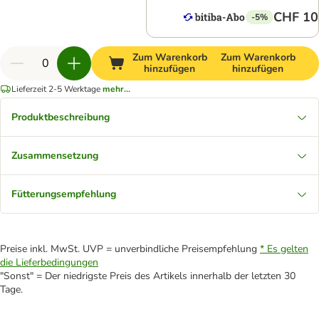
CHF 10
-5%
Zum Warenkorb
Zum Warenkorb
hinzufügen
hinzufügen
Lieferzeit 2-5 Werktage
mehr...
Produktbeschreibung
Zusammensetzung
Fütterungsempfehlung
Preise inkl. MwSt. UVP = unverbindliche Preisempfehlung
* Es gelten
die Lieferbedingungen
"Sonst" = Der niedrigste Preis des Artikels innerhalb der letzten 30
Tage.