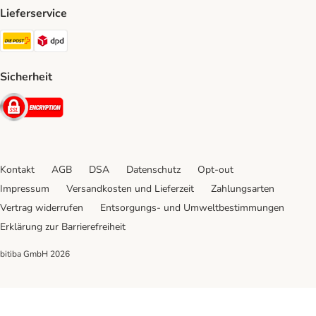
Lieferservice
Die Post Shipping Method
DPD Shipping Method
Sicherheit
Security
Kontakt
AGB
DSA
Datenschutz
Opt-out
Impressum
Versandkosten und Lieferzeit
Zahlungsarten
Vertrag widerrufen
Entsorgungs- und Umweltbestimmungen
Erklärung zur Barrierefreiheit
bitiba GmbH
2026