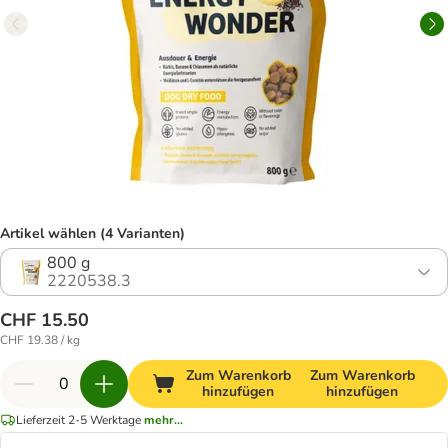
Artikel wählen (4 Varianten)
800 g
2220538.3
CHF 15.50
CHF 19.38 / kg
Zum Warenkorb
Zum Warenkorb
hinzufügen
hinzufügen
Lieferzeit 2-5 Werktage
mehr...