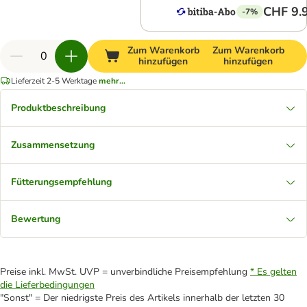
CHF 9.
-7%
Zum Warenkorb
Zum Warenkorb
hinzufügen
hinzufügen
Lieferzeit 2-5 Werktage
mehr...
Produktbeschreibung
Zusammensetzung
Fütterungsempfehlung
Bewertung
Preise inkl. MwSt. UVP = unverbindliche Preisempfehlung
* Es gelten
die Lieferbedingungen
"Sonst" = Der niedrigste Preis des Artikels innerhalb der letzten 30