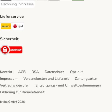
Rechnung
Vorkasse
Rechnung Payment Method
Vorkasse Payment Method
Lieferservice
Die Post Shipping Method
DPD Shipping Method
Sicherheit
Security
Kontakt
AGB
DSA
Datenschutz
Opt-out
Impressum
Versandkosten und Lieferzeit
Zahlungsarten
Vertrag widerrufen
Entsorgungs- und Umweltbestimmungen
Erklärung zur Barrierefreiheit
bitiba GmbH
2026