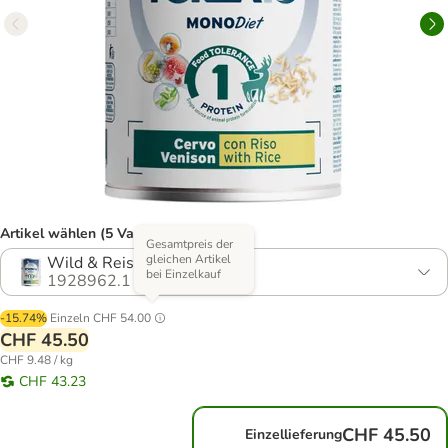
Artikel wählen (5 Varianten)
Gesamtpreis der
gleichen Artikel
Wild & Reis
bei Einzelkauf
1928962.1
-15.74%
Einzeln
CHF 54.00
CHF 45.50
CHF 9.48 / kg
CHF 43.23
CHF 45.50
Einzellieferung