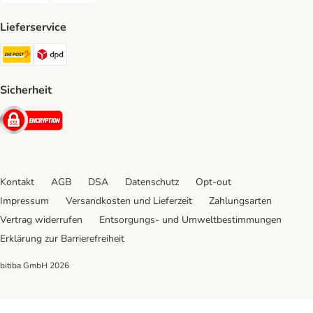
Lieferservice
Die Post Shipping Method
DPD Shipping Method
Sicherheit
Security
Kontakt
AGB
DSA
Datenschutz
Opt-out
Impressum
Versandkosten und Lieferzeit
Zahlungsarten
Vertrag widerrufen
Entsorgungs- und Umweltbestimmungen
Erklärung zur Barrierefreiheit
bitiba GmbH
2026