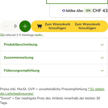
CHF 43
-5%
Zum Warenkorb
Zum Warenkorb
hinzufügen
hinzufügen
Lieferzeit 2-5 Werktage
mehr...
Produktbeschreibung
Zusammensetzung
Fütterungsempfehlung
Preise inkl. MwSt. UVP = unverbindliche Preisempfehlung
* Es gelten
die Lieferbedingungen
"Sonst" = Der niedrigste Preis des Artikels innerhalb der letzten 30
Tage.