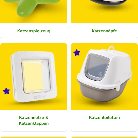
Katzenspielzeug
Katzennäpfe
Katzennetze &
Katzentoiletten
Katzenklappen