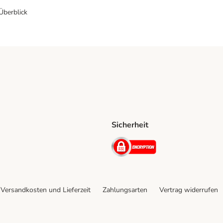
 Überblick
Sicherheit
Shipping Method
D Shipping Method
Security
Versandkosten und Lieferzeit
Zahlungsarten
Vertrag widerrufen