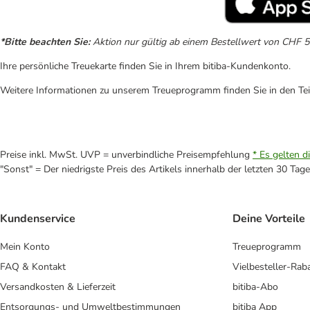
*Bitte beachten Sie:
Aktion nur gültig ab einem Bestellwert von CHF 50
Ihre persönliche Treuekarte finden Sie in Ihrem bitiba-Kundenkonto.
Weitere Informationen zu unserem Treueprogramm finden Sie in den T
Preise inkl. MwSt. UVP = unverbindliche Preisempfehlung
* Es gelten d
"Sonst" = Der niedrigste Preis des Artikels innerhalb der letzten 30 Tage
Kundenservice
Deine Vorteile
Mein Konto
Treueprogramm
FAQ & Kontakt
Vielbesteller-Rab
Versandkosten & Lieferzeit
bitiba-Abo
Entsorgungs- und Umweltbestimmungen
bitiba App