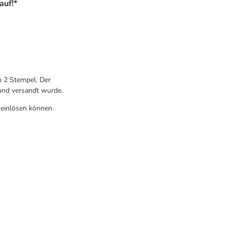
auf!*
p 2 Stempel. Der
 und versandt wurde.
 einlösen können.