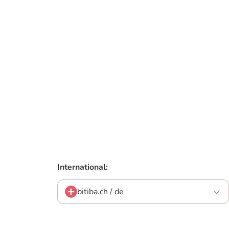
International:
bitiba.ch / de