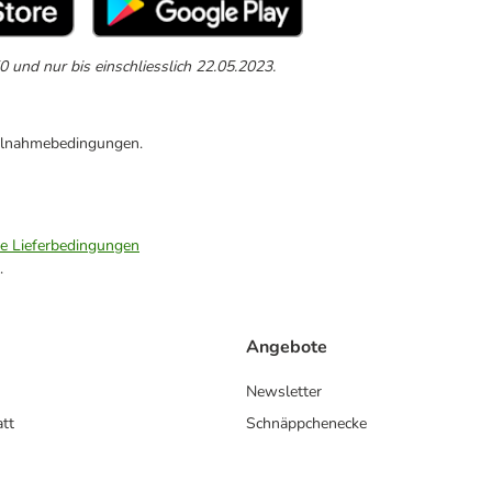
 und nur bis einschliesslich 22.05.2023.
eilnahmebedingungen.
ie Lieferbedingungen
.
Angebote
Newsletter
att
Schnäppchenecke