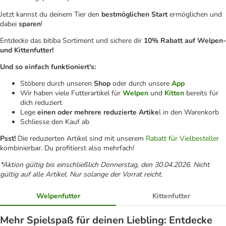
Jetzt kannst du deinem Tier den
bestmöglichen Start
ermöglichen und
dabei
sparen
!
Entdecke das bitiba Sortiment und sichere dir
10% Rabatt auf Welpen-
und Kittenfutter!
Und so einfach funktioniert's:
Stöbere durch unseren
Shop
oder durch unsere
App
Wir haben viele Futterartikel für
Welpen
und
Kitten
bereits für
dich reduziert
Lege
einen oder mehrere reduzierte Artike
l in den Warenkorb
Schliesse den Kauf ab
Psst!
Die reduzierten Artikel sind mit unserem
Rabatt für Vielbesteller
kombinierbar. Du profitierst also mehrfach!
*Aktion gültig bis einschließlich Donnerstag, den 30.04.2026. Nicht
gültig auf alle Artikel. Nur solange der Vorrat reicht.
Welpenfutter
Kittenfutter
Mehr Spielspaß für deinen Liebling: Entdecke