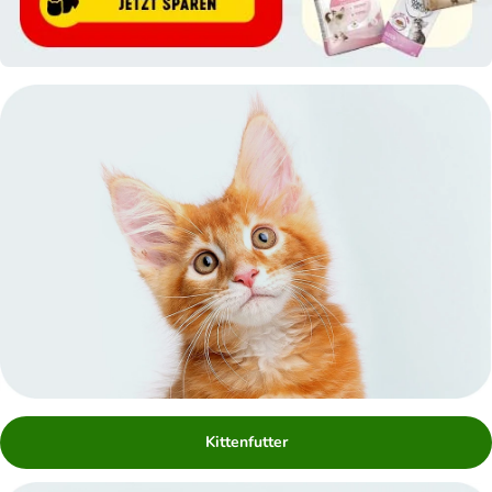
Kittenfutter