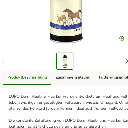
Produktbeschreibung
Zusammensetzung
Fütterungsemp
LUPO Derm Haut- & Haarkur wurde entwickelt, um Haut und Fell de
lebenswichtigen ungesättigten Fettsäuren, wie z.B. Omega-3, Omeg
glänzendes Fellkleid fördern können. Ideal auch für den Fellwechse
Die konstante Zufütterung von LUPO Derm Haut- und Haarkur kann
beitragen. Es ist leicht zu dosieren und zu verabreichen.