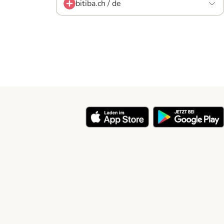
bitiba.ch / de