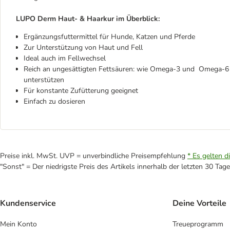
LUPO Derm Haut- & Haarkur im Überblick:
Ergänzungsfuttermittel für Hunde, Katzen und Pferde
Zur Unterstützung von Haut und Fell
Ideal auch im Fellwechsel
Reich an ungesättigten Fettsäuren: wie Omega-3 und Omega-6 u
unterstützen
Für konstante Zufütterung geeignet
Einfach zu dosieren
Preise inkl. MwSt. UVP = unverbindliche Preisempfehlung
* Es gelten d
"Sonst" = Der niedrigste Preis des Artikels innerhalb der letzten 30 Tage
Kundenservice
Deine Vorteile
Mein Konto
Treueprogramm