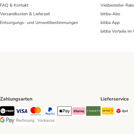
FAQ & Kontakt
Vielbesteller-Rab
Versandkosten & Lieferzeit
bitiba-Abo
Entsorgungs- und Umweltbestimmungen
bitiba App
bitiba Vorteile im
Zahlungsarten
Lieferservice
Die Post 
DP
TWINT Payment Method
Visa Payment Method
MasterCard Payment Method
PayPal Payment Method
Apple Pay Payment Method
Klarna Payment Method
Riverty Payment Method
Rechnung
Vorkasse
Rechnung Payment Method
Vorkasse Payment Method
Google Pay Payment Method