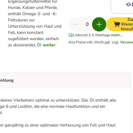
Ergänzungsfuttermittel für
Hunde, Katzen und Pferde,
enthält Omega-3- und -6-
Zu
Fettsäuren zur
Waren
Unterstützung von Haut und
hinzu
Fell, kann konstant
Lieferzeit 2-5 Werktage
mehr...
zugefüttert werden, einfach
Alle Preise inkl. MwSt.
ggf. zzgl.
Versan
zu dosierendes Öl
weiter
fehlung
ines Vierbeiners optimal zu unterstützen. Das Öl enthält alle
a-6 und Lecithin, die eine normale Hautfunktion und ein
l.
 ganzjährig zu einer optimalen Verfassung von Fell und Haut