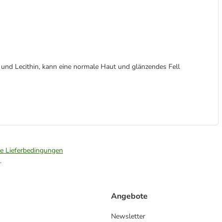
nd Lecithin, kann eine normale Haut und glänzendes Fell
ie Lieferbedingungen
.
Angebote
Newsletter