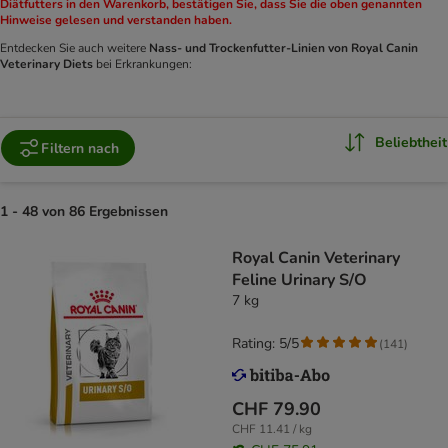
Diätfutters in den Warenkorb, bestätigen Sie, dass Sie die oben genannten
Hinweise gelesen und verstanden haben.
Entdecken Sie auch weitere
Nass- und Trockenfutter-Linien von Royal Canin
Veterinary Diets
bei Erkrankungen:
Beliebtheit
Filtern nach
1 - 48 von 86 Ergebnissen
Royal Canin Veterinary
Feline Urinary S/O
7 kg
Rating: 5/5
(
141
)
CHF 79.90
CHF 11.41 / kg