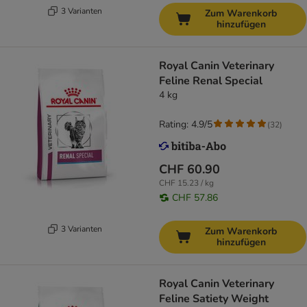
3 Varianten
Zum Warenkorb
hinzufügen
Royal Canin Veterinary
Feline Renal Special
4 kg
Rating: 4.9/5
(
32
)
CHF 60.90
CHF 15.23 / kg
CHF 57.86
3 Varianten
Zum Warenkorb
hinzufügen
Royal Canin Veterinary
Feline Satiety Weight