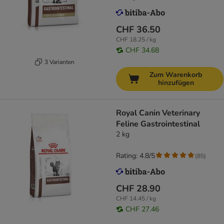
CHF 36.50
CHF 18.25 / kg
CHF 34.68
3 Varianten
Zum Warenkorb
hinzufügen
Royal Canin Veterinary
Feline Gastrointestinal
2 kg
Rating: 4.8/5
(
85
)
CHF 28.90
CHF 14.45 / kg
CHF 27.46