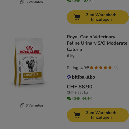
CHF 163.31
6 Varianten
Zum Warenkorb
hinzufügen
Royal Canin Veterinary
Feline Urinary S/O Moderate
Calorie
9 kg
Rating: 4.9/5
(
55
)
CHF 88.90
CHF 9.88 / kg
CHF 84.46
6 Varianten
Zum Warenkorb
hinzufügen