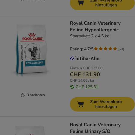
Zum Warenkorb
hinzufügen
Royal Canin Veterinary
Feline Hypoallergenic
Sparpaket: 2 x 4,5 kg
Rating: 4.7/5
(
69
)
Einzeln
CHF 137.80
CHF 131.90
CHF 14.66 / kg
CHF 125.31
3 Varianten
Zum Warenkorb
hinzufügen
Royal Canin Veterinary
Feline Urinary S/O