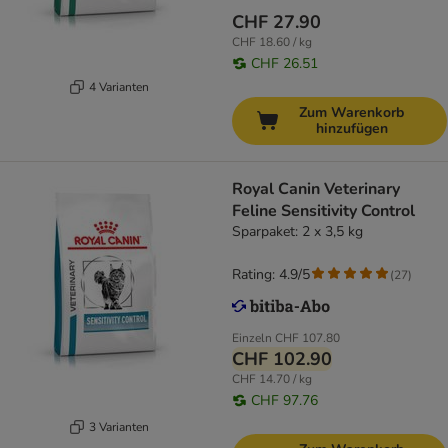
CHF 27.90
CHF 18.60 / kg
CHF 26.51
4 Varianten
Zum Warenkorb
hinzufügen
Royal Canin Veterinary
Feline Sensitivity Control
Sparpaket: 2 x 3,5 kg
Rating: 4.9/5
(
27
)
Einzeln
CHF 107.80
CHF 102.90
CHF 14.70 / kg
CHF 97.76
3 Varianten