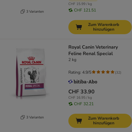
CHF 15.99 / kg
CHF 121.51
3 Varianten
Zum Warenkorb
hinzufügen
Royal Canin Veterinary
Feline Renal Special
2 kg
Rating: 4.9/5
(
32
)
CHF 33.90
CHF 16.95 / kg
CHF 32.21
3 Varianten
Zum Warenkorb
hinzufügen