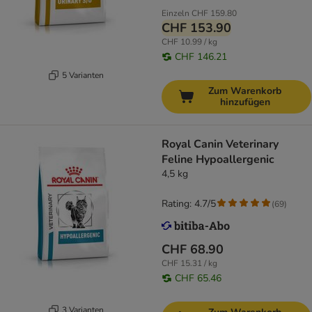
Einzeln
CHF 159.80
CHF 153.90
CHF 10.99 / kg
CHF 146.21
5 Varianten
Zum Warenkorb
hinzufügen
Royal Canin Veterinary
Feline Hypoallergenic
4,5 kg
Rating: 4.7/5
(
69
)
CHF 68.90
CHF 15.31 / kg
CHF 65.46
3 Varianten