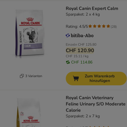
Royal Canin Expert Calm
Sparpaket: 2 x 4 kg
Rating: 4.5/5
(
28
)
Einzeln
CHF 125.80
CHF 120.90
CHF 15.11 / kg
CHF 114.86
Zum Warenkorb
3 Varianten
hinzufügen
Royal Canin Veterinary
Feline Urinary S/O Moderate
Calorie
Sparpaket: 2 x 7 kg