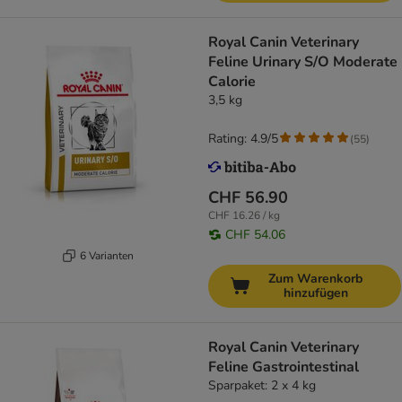
Royal Canin Veterinary
Feline Urinary S/O Moderate
Calorie
3,5 kg
Rating: 4.9/5
(
55
)
CHF 56.90
CHF 16.26 / kg
CHF 54.06
6 Varianten
Zum Warenkorb
hinzufügen
Royal Canin Veterinary
Feline Gastrointestinal
Sparpaket: 2 x 4 kg