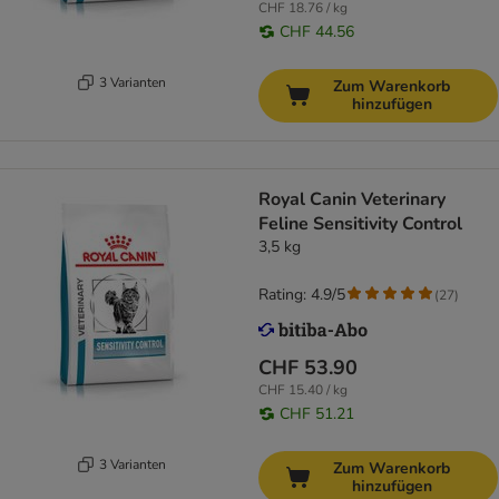
CHF 18.76 / kg
CHF 44.56
3 Varianten
Zum Warenkorb
hinzufügen
Royal Canin Veterinary
Feline Sensitivity Control
3,5 kg
Rating: 4.9/5
(
27
)
CHF 53.90
CHF 15.40 / kg
CHF 51.21
3 Varianten
Zum Warenkorb
hinzufügen