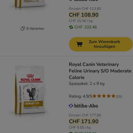
Einzeln
CHF 113.80
CHF 108.90
CHF 15.56 / kg
CHF 103.46
6 Varianten
Zum Warenkorb
hinzufügen
Royal Canin Veterinary
Feline Urinary S/O Moderate
Calorie
Sparpaket: 2 x 9 kg
Rating: 4.9/5
(
55
)
Einzeln
CHF 177.80
CHF 171.90
CHF 9.55 / kg