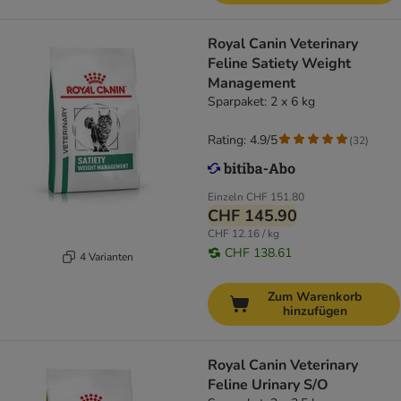
Royal Canin Veterinary
Feline Satiety Weight
Management
Sparpaket: 2 x 6 kg
Rating: 4.9/5
(
32
)
Einzeln
CHF 151.80
CHF 145.90
CHF 12.16 / kg
CHF 138.61
4 Varianten
Zum Warenkorb
hinzufügen
Royal Canin Veterinary
Feline Urinary S/O