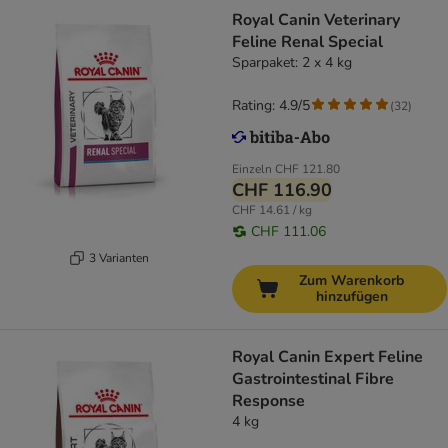
Royal Canin Veterinary
Feline Renal Special
Sparpaket: 2 x 4 kg
Rating: 4.9/5
(
32
)
Einzeln
CHF 121.80
CHF 116.90
CHF 14.61 / kg
CHF 111.06
3 Varianten
Zum Warenkorb
hinzufügen
Royal Canin Expert Feline
Gastrointestinal Fibre
Response
4 kg