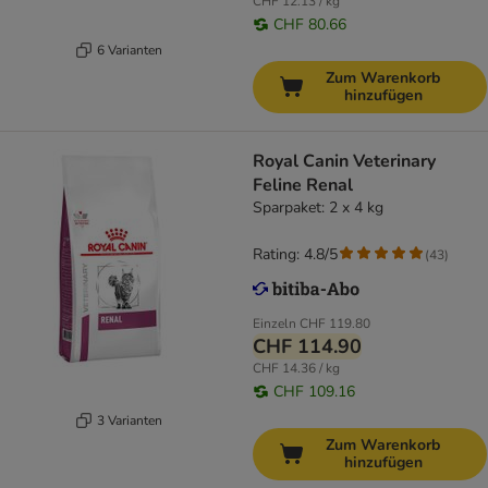
CHF 12.13 / kg
CHF 80.66
6 Varianten
Zum Warenkorb
hinzufügen
Royal Canin Veterinary
Feline Renal
Sparpaket: 2 x 4 kg
Rating: 4.8/5
(
43
)
Einzeln
CHF 119.80
CHF 114.90
CHF 14.36 / kg
CHF 109.16
3 Varianten
Zum Warenkorb
hinzufügen