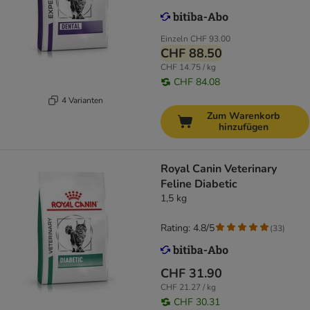
Einzeln
CHF 93.00
CHF 88.50
CHF 14.75 / kg
CHF 84.08
4 Varianten
Zum Warenkorb
hinzufügen
Royal Canin Veterinary
Feline Diabetic
1,5 kg
Rating: 4.8/5
(
33
)
CHF 31.90
CHF 21.27 / kg
CHF 30.31