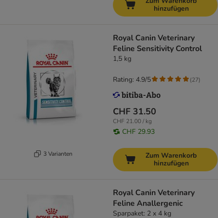
Zum Warenkorb
hinzufügen
Royal Canin Veterinary
Feline Sensitivity Control
1,5 kg
Rating: 4.9/5
(
27
)
CHF 31.50
CHF 21.00 / kg
CHF 29.93
3 Varianten
Zum Warenkorb
hinzufügen
Royal Canin Veterinary
Feline Anallergenic
Sparpaket: 2 x 4 kg