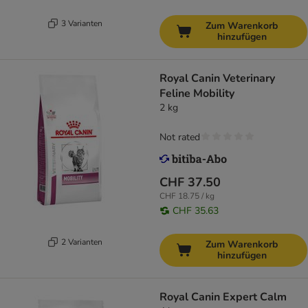
3 Varianten
Zum Warenkorb
hinzufügen
Royal Canin Veterinary
Feline Mobility
2 kg
Not rated
CHF 37.50
CHF 18.75 / kg
CHF 35.63
2 Varianten
Zum Warenkorb
hinzufügen
Royal Canin Expert Calm