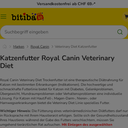
Versandkostenfrei ab CHF 69.-*
Menü
Suchen
Marken
Royal Canin
Veterinary Diet Katzenfutter
Katzenfutter Royal Canin Veterinary
Diet
Royal Canin Veterinary Diet Trockenfutter ist eine therapeutische Diätnahrung für
Katzen mit bestimmten Erkrankungen (Indikationen). Die hochwertige und
schmackhafte Futterlinie bietet für Katzen mit Diabetes, Gelenkproblemen,
Übergewicht, Mundraumproblemen oder Verhaltensproblemen eine individuelle
Lösung. Für Katzen mit Haut/Fell-, Magen-Darm-, Nieren-, oder
Harnwegserkrankungen bietet die Veterinary Diet Linie spezielles Futter.
Wichtiger Hinweis:
Die Fütterung eines veterinärmedizinischen Diätfutters darf nur
in Rücksprache mit Ihrem Haustierarzt erfolgen. Sollte sich der Gesundheitszustand
Ihres Haustieres während der Gabe des Futters verschlechtern, müssen Sie
umgehend tierärztlichen Rat aufsuchen.
Mit Einlegen des ausgewählten