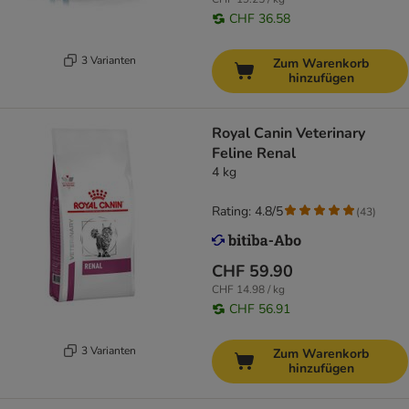
CHF 36.58
3 Varianten
Zum Warenkorb
hinzufügen
Royal Canin Veterinary
Feline Renal
4 kg
Rating: 4.8/5
(
43
)
CHF 59.90
CHF 14.98 / kg
CHF 56.91
3 Varianten
Zum Warenkorb
hinzufügen